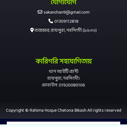
যোগাযোগ
sakanchan9@gmail.com
01309112818
বাহেরচর, রায়পুরা, নরসিংদী (১৬৩০)
কারিগরি সহযোগিতায়
খান আইটি হোস্ট
রায়পুরা, নরসিংদী।
মোবাইল: 01920080106
Copyright © Rahima Hoque Chetona Bikash All rights reserved