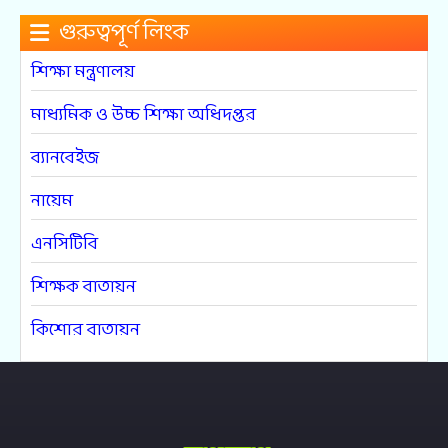
গুরুত্বপূর্ণ লিংক
শিক্ষা মন্ত্রণালয়
মাধ্যমিক ও উচ্চ শিক্ষা অধিদপ্তর
ব্যানবেইজ
নায়েম
এনসিটিবি
শিক্ষক বাতায়ন
কিশোর বাতায়ন