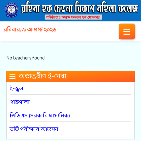
রবিবার, ৯ আগস্ট ২০২৬
No teachers found.
অভ্যন্তরীণ ই-সেবা
ই-স্কুল
পাঠশালা
পিডিএস (সরকারি মাধ্যমিক)
ভর্তি পরীক্ষার আবেদন