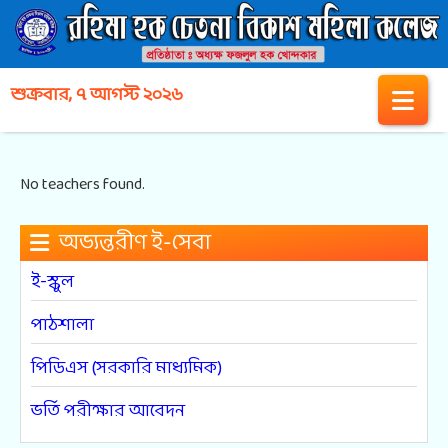
শুক্রবার, ৭ আগস্ট ২০২৬
No teachers found.
অভ্যন্তরীণ ই-সেবা
ই-স্কুল
পাঠশালা
পিডিএস (সরকারি মাধ্যমিক)
ভর্তি পরীক্ষার আবেদন