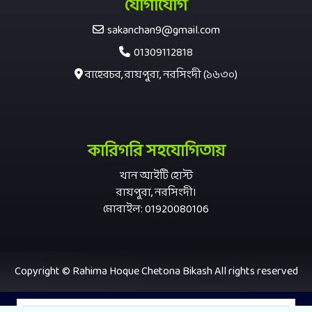
যোগাযোগ
sakanchan9@gmail.com
01309112818
বাহেরচর, রায়পুরা, নরসিংদী (১৬৩০)
কারিগরি সহযোগিতায়
খান আইটি হোস্ট
রায়পুরা, নরসিংদী।
মোবাইল: 01920080106
Copyright © Rahima Hoque Chetona Bikash All rights reserved